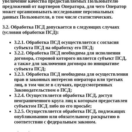
увеличение качества предоставляемых Пользователю
предложений от партнеров Оператора, для чего Оператор
может организовывать исследование персональных
данных Пользователя, в том числе статистических.
3.2.
Обработка ПСД допускается в следующих случаях
(условия обработки ПСД):
3.2.1.
Обработка ПСД осуществляется с согласия
субъекта ПСД на обработку его ПСД;
3.2.2.
Обработка ПСД необходима для исполнения
договора, стороной которого является субъект ПСД,
а также для заключения договора по инициативе
субъекта ПСД;
3.2.3.
Обработка ПСД необходима для осуществления
прав и законных интересов оператора или третьих
лиц, в том числе в случаях, предусмотренных
Законодательством о ПСД;
3.2.4.
Осуществляется обработка ПСД, доступ
неограниченного круга лиц к которым предоставлен
субъектом ПСД либо по его просьбе;
3.2.5.
Осуществляется обработка ПСД, подлежащих
опубликованию или обязательному раскрытию в
соответствии с федеральным законом.