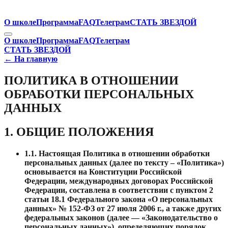
О школе
Программа
FAQ
Телеграм
СТАТЬ ЗВЕЗДОЙ
О школе
Программа
FAQ
Телеграм
СТАТЬ ЗВЕЗДОЙ
← На главную
ПОЛИТИКА В ОТНОШЕНИИ
ОБРАБОТКИ ПЕРСОНАЛЬНЫХ
ДАННЫХ
1. ОБЩИЕ ПОЛОЖЕНИЯ
1.1.
Настоящая Политика в отношении обработки
персональных данных (далее по тексту – «Политика»)
основывается на Конституции Российской
Федерации, международных договорах Российской
Федерации, составлена в соответствии с пунктом 2
статьи 18.1 Федерального закона «О персональных
данных» № 152-ФЗ от 27 июля 2006 г., а также других
федеральных законов (далее — «Законодательство о
персональных данных»), определяющих порядок