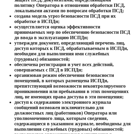
политику Оператора в отношении обработки ПСД,
локальными актами по вопросам обработки ПСД;
создана модель угроз безопасности ПСД при их
обработке в ИСПДн;
осуществляется оценка эффективности
принимаемых мер по обеспечению безопасности ПСД
до ввода в эксплуатацию ИСПДн;
утвержден документ, определяющий перечень лиц,
доступ которых к ПСД, обрабатываемым в ИСПДн,
необходим для выполнения ими служебных
(трудовых) обязанностей;
обеспечена регистрация и учет всех действий,
совершаемых с ПСД в ИСПДн;
организован режим обеспечения безопасности
помещений, в которых размещена ИСПДн,
препятствующий возможности неконтролируемого
проникновения или пребывания в этих помещениях
лиц, не имеющих права доступа в эти помещения;
доступ к содержанию электронного журнала
сообщений возможен исключительно для
должностных лиц (работников) Оператора или
уполномоченного лица, которым сведения,
содержащиеся в указанном журнале, необходимы для
выполнения служебных (трудовых) обязанностей;