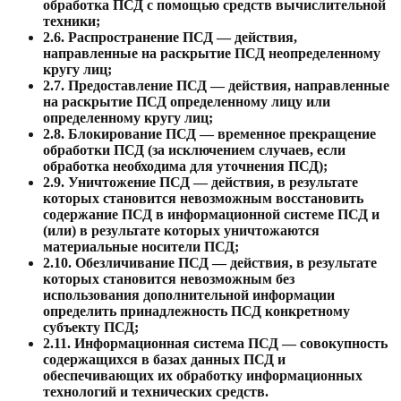
обработка ПСД с помощью средств вычислительной
техники;
2.6.
Распространение ПСД — действия,
направленные на раскрытие ПСД неопределенному
кругу лиц;
2.7.
Предоставление ПСД — действия, направленные
на раскрытие ПСД определенному лицу или
определенному кругу лиц;
2.8.
Блокирование ПСД — временное прекращение
обработки ПСД (за исключением случаев, если
обработка необходима для уточнения ПСД);
2.9.
Уничтожение ПСД — действия, в результате
которых становится невозможным восстановить
содержание ПСД в информационной системе ПСД и
(или) в результате которых уничтожаются
материальные носители ПСД;
2.10.
Обезличивание ПСД — действия, в результате
которых становится невозможным без
использования дополнительной информации
определить принадлежность ПСД конкретному
субъекту ПСД;
2.11.
Информационная система ПСД — совокупность
содержащихся в базах данных ПСД и
обеспечивающих их обработку информационных
технологий и технических средств.