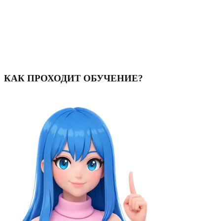
13:37
получай обратную связь и учись делать контент, который
заметят бренды
13:37
используй инсайды от ПРОПЕЛЛЕР, чтобы прокачать
аккаунт и научиться ведению блога!
13:37
КАК ПРОХОДИТ ОБУЧЕНИЕ?