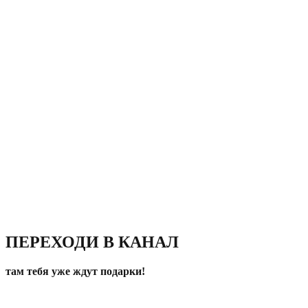
классное комьюнити и
возможность завести друзей-
блогеров!
ПЕРЕХОДИ В КАНАЛ
там тебя уже ждут подарки!